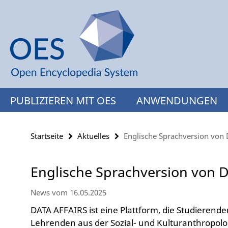
Springe
Service-
direkt
Navigation
zu
Inhalt
PUBLIZIEREN MIT OES
ANWENDUNGEN
Startseite
Aktuelles
Englische Sprachversion von D
Englische Sprachversion von D
News vom 16.05.2025
DATA AFFAIRS ist eine Plattform, die Studierend
Lehrenden aus der Sozial- und Kulturanthropolo