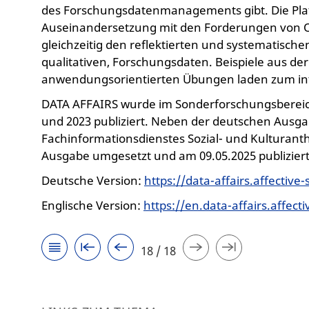
des Forschungsdatenmanagements gibt. Die Plattf
Auseinandersetzung mit den Forderungen von O
gleichzeitig den reflektierten und systematisch
qualitativen, Forschungsdaten. Beispiele aus der
anwendungsorientierten Übungen laden zum inte
DATA AFFAIRS wurde im Sonderforschungsbereich 
und 2023 publiziert. Neben der deutschen Ausga
Fachinformationsdienstes Sozial- und Kulturant
Ausgabe umgesetzt und am 09.05.2025 publiziert
Deutsche Version:
https://data-affairs.affective-
Englische Version:
https://en.data-affairs.affecti
18 / 18