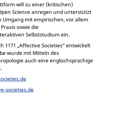
orm will zu einer (kritischen)
pen Science anregen und unterstützt
en Umgang mit empirischen, vor allem
 Praxis sowie die
raktiven Selbststudium ein.
1171 „Affective Societies“ entwickelt
be wurde mit Mitteln des
hropologie auch eine englischsprachige
.
societies.de
ve-societies.de