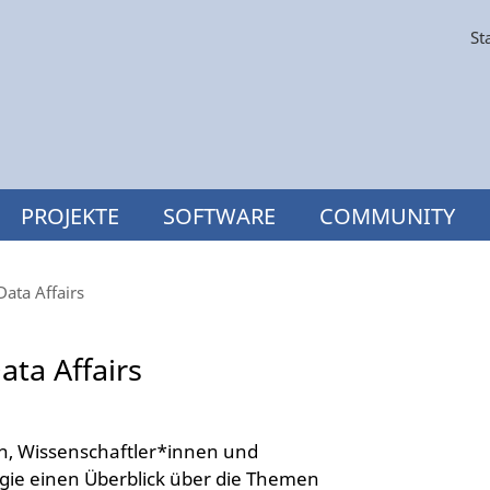
St
PROJEKTE
SOFTWARE
COMMUNITY
ata Affairs
ata Affairs
en, Wissenschaftler*innen und
gie einen Überblick über die Themen