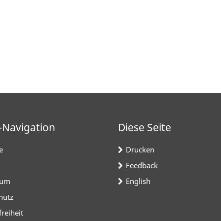
-Navigation
Diese Seite
e
Drucken
Feedback
sum
English
hutz
freiheit