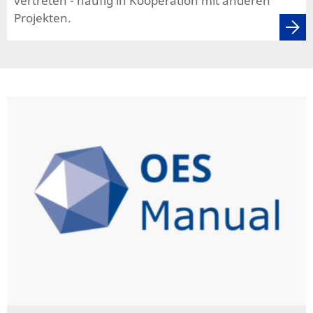
vertreten - häufig in Kooperation mit anderen
Projekten.