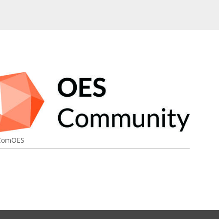
ComOES