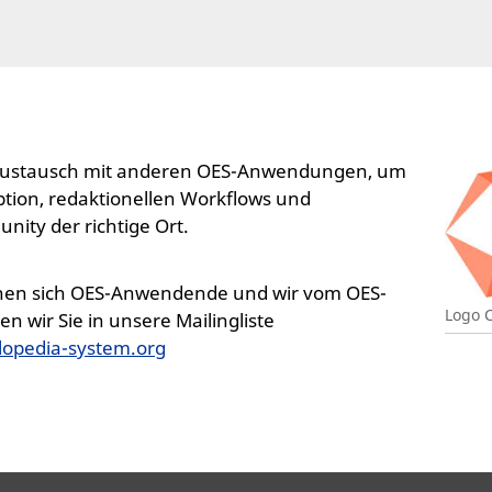
 Austausch mit anderen OES-Anwendungen, um
ption, redaktionellen Workflows und
ity der richtige Ort.
hen sich OES-Anwendende und wir vom OES-
Logo 
wir Sie in unsere Mailingliste
lopedia-system.org