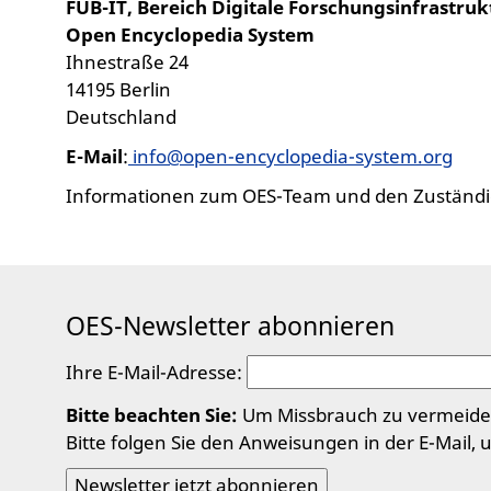
FUB-IT, Bereich Digitale Forschungsinfrastru
Open Encyclopedia System
Ihnestraße 24
14195 Berlin
Deutschland
E-Mail
:
info@open-encyclopedia-system.org
Informationen zum OES-Team und den Zuständi
OES-Newsletter abonnieren
Ihre E-Mail-Adresse:
Bitte beachten Sie:
Um Missbrauch zu vermeiden,
Bitte folgen Sie den Anweisungen in der E-Mail