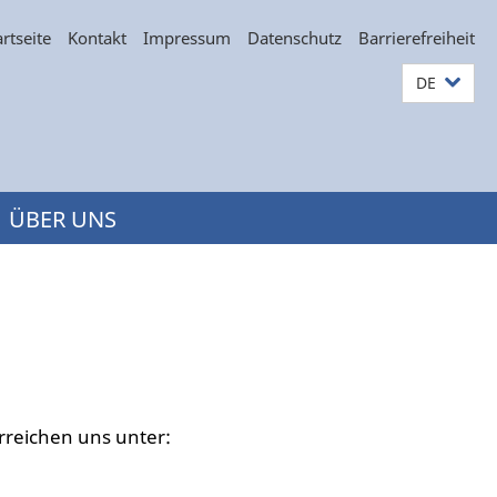
artseite
Kontakt
Impressum
Datenschutz
Barrierefreiheit
DE
ÜBER UNS
rreichen uns unter: