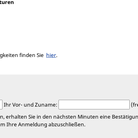
kturen
gkeiten finden Sie
hier
.
Ihr Vor- und Zuname:
(fr
 erhalten Sie in den nächsten Minuten eine Bestätigun
, um Ihre Anmeldung abzuschließen.