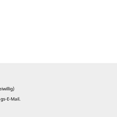
eiwillig)
gs-E-Mail.