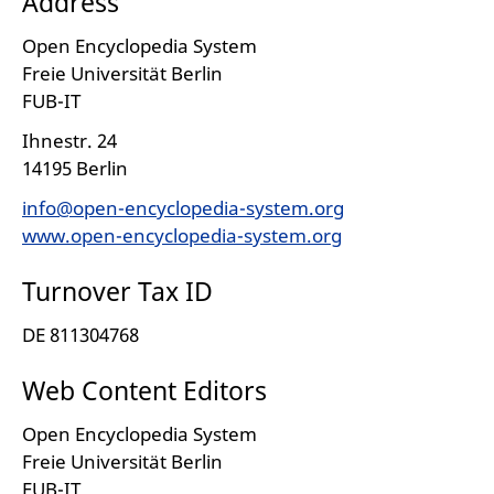
Address
Open Encyclopedia System
Freie Universität Berlin
FUB-IT
Ihnestr. 24
14195 Berlin
info@open-encyclopedia-system.org
www.open-encyclopedia-system.org
Turnover Tax ID
DE 811304768
Web Content Editors
Open Encyclopedia System
Freie Universität Berlin
FUB-IT