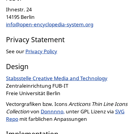
Ihnestr. 24
14195 Berlin
info@open-encyclopedia-system.org
Privacy Statement
See our
Privacy Policy
Design
Stabsstelle Creative Media and Technology
Zentraleinrichtung FUB-IT
Freie Universität Berlin
Vectorgrafiken bzw. Icons
Arcticons Thin Line Icons
Collection
von
Donnnno,
unter GPL Lizenz via
SVG
Repo
mit farblichen Anpassungen