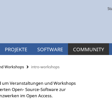
St
PROJEKTE
SOFTWARE
COMMUNITY
und Workshops
intro-workshops
und um Veranstaltungen und Workshops
ierten Open- Source-Software zur
renzwerken im Open Access.