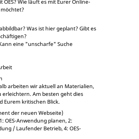
 OES? Wie läuft es mit Eurer Online-
n möchtet?
abbildbar? Was ist hier geplant? Gibt es
schäftigen?
 Kann eine "unscharfe" Suche
rbeit
en
 arbeiten wir aktuell an Materialien,
u erleichtern. Am besten geht dies
Eurem kritischen Blick.
ement der neuen Webseite)
 1: OES-Anwendung planen, 2:
ng / Laufender Betrieb, 4: OES-