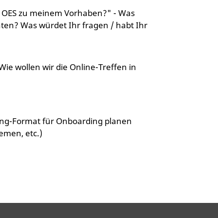
t OES zu meinem Vorhaben?" - Was
aten? Was würdet Ihr fragen / habt Ihr
 Wie wollen wir die Online-Treffen in
ting-Format für Onboarding planen
emen, etc.)