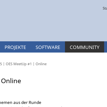
St
PROJEKTE
SOFTWARE
COMMUNITY
25 | OES MeetUp #1 | Online
 Online
hemen aus der Runde