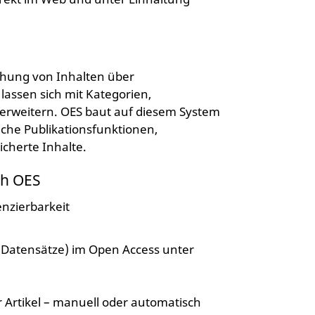
chung von Inhalten über
 lassen sich mit Kategorien,
 erweitern. OES baut auf diesem System
liche Publikationsfunktionen,
cherte Inhalte.
ch OES
nzierbarkeit
l, Datensätze) im Open Access unter
ür Artikel – manuell oder automatisch