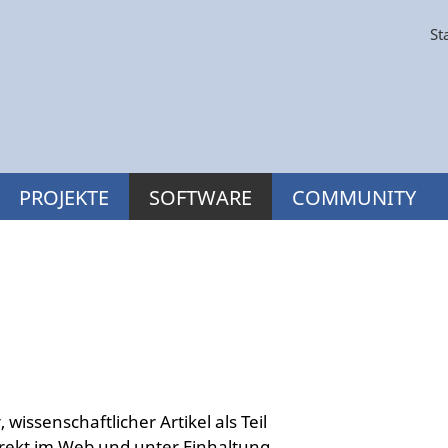
St
PROJEKTE
SOFTWARE
COMMUNITY
 wissenschaftlicher Artikel als Teil
irekt im Web und unter Einhaltung