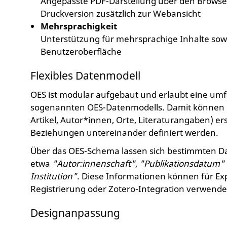
Angepasste PDF-Darstellung über den Browser-P
Druckversion zusätzlich zur Webansicht
Mehrsprachigkeit
Unterstützung für mehrsprachige Inhalte sow
Benutzeroberfläche
Flexibles Datenmodell
OES ist modular aufgebaut und erlaubt eine um
sogenannten OES-Datenmodells. Damit können ind
Artikel, Autor*innen, Orte, Literaturangaben) e
Beziehungen untereinander definiert werden.
Über das OES-Schema lassen sich bestimmten D
etwa
"Autor:innenschaft"
,
"Publikationsdatum"
Institution"
. Diese Informationen können für Ex
Registrierung oder Zotero-Integration verwend
Designanpassung