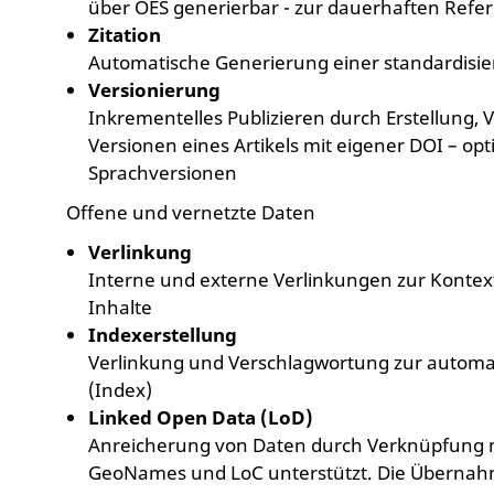
über OES generierbar - zur dauerhaften Refer
Zitation
Automatische Generierung einer standardisiert
Versionierung
Inkrementelles Publizieren durch Erstellung
Versionen eines Artikels mit eigener DOI – opt
Sprachversionen
Offene und vernetzte Daten
Verlinkung
Interne und externe Verlinkungen zur Kontex
Inhalte
Indexerstellung
Verlinkung und Verschlagwortung zur automati
(Index)
Linked Open Data (LoD)
Anreicherung von Daten durch Verknüpfung m
GeoNames und LoC unterstützt. Die Übernahm