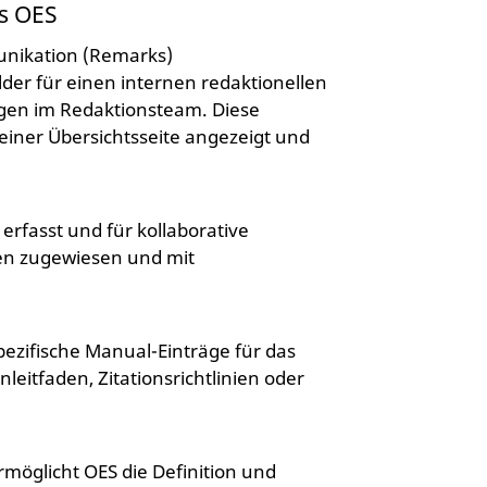
es OES
unikation (Remarks)
lder für einen internen redaktionellen
gen im Redaktionsteam. Diese
iner Übersichtsseite angezeigt und
erfasst und für kollaborative
en zugewiesen und mit
ezifische Manual-Einträge für das
leitfaden, Zitationsrichtlinien oder
möglicht OES die Definition und