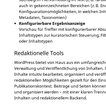
auch in gekennzeichneten Bereichen (z. B. E
Konfiguarationsmöglichkeiten, in welchen Inhal
Metadaten, Taxonomien)
Konfigurierbare Ergebnisanzeige
Vorschau für Treffer mit konfigurierbarer Abs
Inhaltstypen zur kuratorischen Steuerung, Fil
oder Inhaltstypen
Redaktionelle Tools
WordPress bietet von Haus aus ein umfangreiche
Verwaltung und Veröffentlichung von Inhalten.
Inhalte intuitiv bearbeitet, organisiert und veröf
redaktionellen Möglichkeiten gezielt für den Ein
Publikationskontext. Beiträge und Seiten können 
und organisiert werden – mit einer klaren Trenn
Inhalten und redaktionellem Backend.