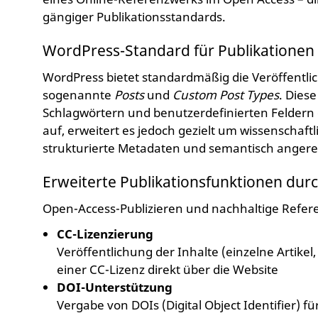
gängiger Publikationsstandards.
WordPress-Standard für Publikationen
WordPress bietet standardmäßig die Veröffentli
sogenannte
Posts
und
Custom Post Types
. Diese
Schlagwörtern und benutzerdefinierten Feldern
auf, erweitert es jedoch gezielt um wissenschaft
strukturierte Metadaten und semantisch angerei
Erweiterte Publikationsfunktionen dur
Open-Access-Publizieren und nachhaltige Refere
CC-Lizenzierung
Veröffentlichung der Inhalte (einzelne Artike
einer CC-Lizenz direkt über die Website
DOI-Unterstützung
Vergabe von DOIs (Digital Object Identifier) f