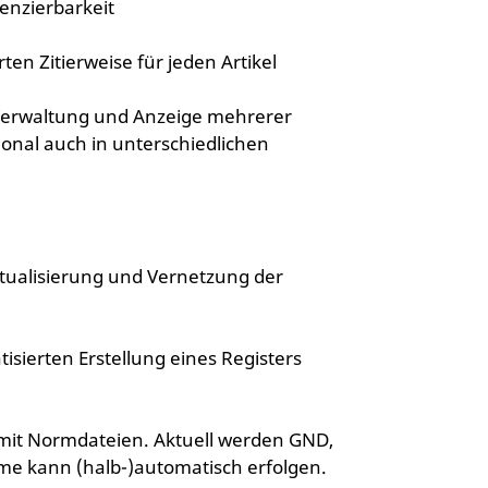
enzierbarkeit
en Zitierweise für jeden Artikel
, Verwaltung und Anzeige mehrerer
ional auch in unterschiedlichen
tualisierung und Vernetzung der
sierten Erstellung eines Registers
it Normdateien. Aktuell werden GND,
e kann (halb-)automatisch erfolgen.