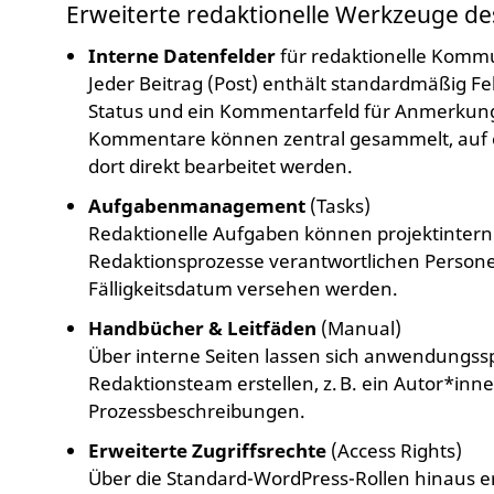
Erweiterte redaktionelle Werkzeuge d
Interne Datenfelder
für redaktionelle Komm
Jeder Beitrag (Post) enthält standardmäßig Fe
Status und ein Kommentarfeld für Anmerkun
Kommentare können zentral gesammelt, auf e
dort direkt bearbeitet werden.
Aufgabenmanagement
(Tasks)
Redaktionelle Aufgaben können projektintern 
Redaktionsprozesse verantwortlichen Person
Fälligkeitsdatum versehen werden.
Handbücher & Leitfäden
(Manual)
Über interne Seiten lassen sich anwendungssp
Redaktionsteam erstellen, z. B. ein Autor*innen
Prozessbeschreibungen.
Erweiterte Zugriffsrechte
(Access Rights)
Über die Standard-WordPress-Rollen hinaus er