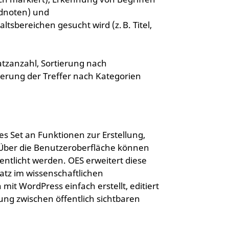
ndnoten) und
tsbereichen gesucht wird (z. B. Titel,
atzanzahl, Sortierung nach
terung der Treffer nach Kategorien
s Set an Funktionen zur Erstellung,
 Über die Benutzeroberfläche können
fentlicht werden. OES erweitert diese
satz im wissenschaftlichen
mit WordPress einfach erstellt, editiert
ung zwischen öffentlich sichtbaren