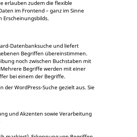
 erlauben zudem die flexible
 Daten im Frontend – ganz im Sinne
 Erscheinungsbilds.
ndard-Datenbanksuche und liefert
egebenen Begriffen übereinstimmen.
eibung noch zwischen Buchstaben mit
 Mehrere Begriffe werden mit einer
fer bei einem der Begriffe.
n der WordPress-Suche gezielt aus. Sie
ung und Akzenten sowie Verarbeitung
s
ich markiert), Erkennung von Begriffen