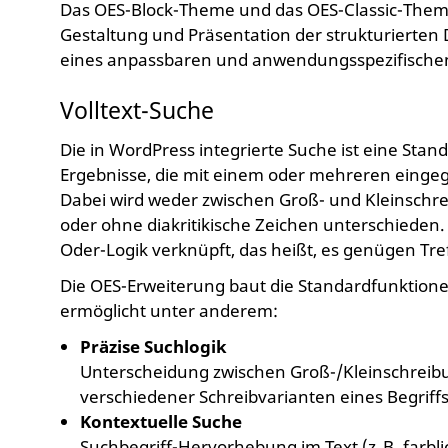
Das OES-Block-Theme und das OES-Classic-Theme
Gestaltung und Präsentation der strukturierten
eines anpassbaren und anwendungsspezifischen
Volltext-Suche
Die in WordPress integrierte Suche ist eine Sta
Ergebnisse, die mit einem oder mehreren eing
Dabei wird weder zwischen Groß- und Kleinschr
oder ohne diakritikische Zeichen unterschieden.
Oder-Logik verknüpft, das heißt, es genügen Tref
Die OES-Erweiterung baut die Standardfunktione
ermöglicht unter anderem:
Präzise Suchlogik
Unterscheidung zwischen Groß-/Kleinschreib
verschiedener Schreibvarianten eines Begriff
Kontextuelle Suche
Suchbegriff-Hervorhebung im Text (z. B. farbl