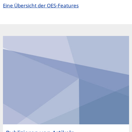
Eine Übersicht der OES-Features