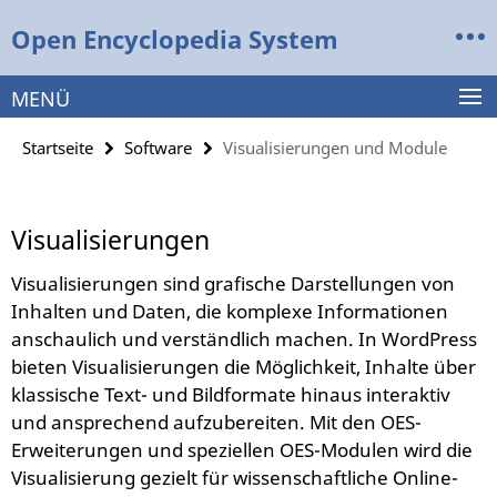
Springe
Service-
Open Encyclopedia System
direkt
Navigation
zu
Inhalt
MENÜ
Startseite
Software
Visualisierungen und Module
Visualisierungen
Visualisierungen sind grafische Darstellungen von
Inhalten und Daten, die komplexe Informationen
anschaulich und verständlich machen. In WordPress
bieten Visualisierungen die Möglichkeit, Inhalte über
klassische Text- und Bildformate hinaus interaktiv
und ansprechend aufzubereiten. Mit den OES-
Erweiterungen und speziellen OES-Modulen wird die
Visualisierung gezielt für wissenschaftliche Online-