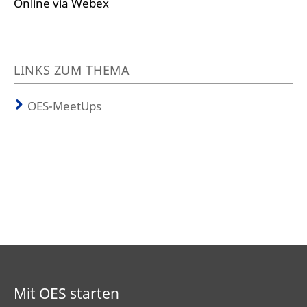
Online via Webex
LINKS ZUM THEMA
OES-MeetUps
Mit OES starten