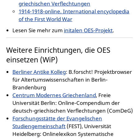
griechischen Verflechtungen
1914-1918-online. International encyclopedia
of the First World War
Lesen Sie mehr zum
initalen OES-Projekt
.
Weitere Einrichtungen, die OES
einsetzen (WiP)
Berliner Antike Kolleg
: B.forscht! Projektbrowser
für Altertumswissenschaften in Berlin-
Brandenburg
Centrum Modernes Griechenland
, Freie
Universität Berlin: Online-Compendium der
deutsch-griechischen Verflechtungen (ComDeG)
Forschungsstätte der Evangelischen
Studiengemeinschaft
(FEST), Universität
Heidelberg: Onlinelexikon Systematische