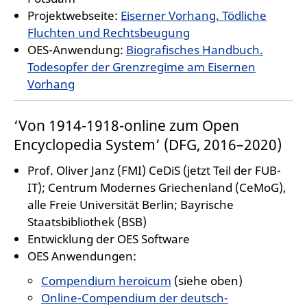
Projektwebseite:
Eiserner Vorhang. Tödliche
Fluchten und Rechtsbeugung
OES-Anwendung:
Biografisches Handbuch.
Todesopfer der Grenzregime am Eisernen
Vorhang
‘Von 1914-1918-online zum Open
Encyclopedia System’ (DFG, 2016–2020)
Prof. Oliver Janz (FMI) CeDiS (jetzt Teil der FUB-
IT); Centrum Modernes Griechenland (CeMoG),
alle Freie Universität Berlin; Bayrische
Staatsbibliothek (BSB)
Entwicklung der OES Software
OES Anwendungen:
Compendium heroicum
(siehe oben)
Online-Compendium der deutsch-