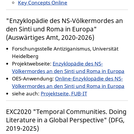
Key Concepts Online
"Enzyklopädie des NS-Völkermordes an
den Sinti und Roma in Europa"
(Auswärtiges Amt, 2020-2026)
Forschungsstelle Antiziganismus, Universität
Heidelberg
Projektwebseite:
Enzyklopädie des NS-
Völkermordes an den Sinti und Roma in Europa
OES-Anwendung:
Online-Enzyklopädie des NS-
Völkermordes an den Sinti und Roma in Europa
siehe auch:
Projektseite, FUB-IT
EXC2020 "Temporal Communities. Doing
Literature in a Global Perspective" (DFG,
2019-2025)