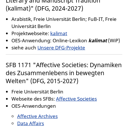
Literary and Manuscript Tradition
(kalimat)" (DFG, 2024-2027)
Arabistik, Freie Universität Berlin; FuB-IT, Freie
Universität Berlin
Projektwebseite:
kalimat
OES-Anwendung: Online-Lexikon
kalimat
(WiP)
siehe auch
Unsere DFG-Projekte
SFB 1171 "Affective Societies: Dynamiken
des Zusammenlebens in bewegten
Welten" (DFG, 2015-2027)
Freie Universität Berlin
Webseite des SFBs:
Affective Societies
OES-Anwendungen
Affective Archives
Data Affairs