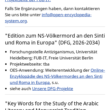
Falls Sie Ergänzungen haben, dann kontaktieren
Sie uns bitte unter
info@open-encyclopedia-
system.org
.
"Edition zum NS-Völkermord an den Sinti
und Roma in Europa" (DFG, 2026-2034)
Forschungsstelle Antiziganismus, Universität
Heidelberg; FUB-IT, Freie Universität Berlin
Projektwebseite: tba
OES-Anwendung: Weiterentwicklung der
Online-
Enzyklopädie des NS-Völkermordes an den Sinti
und Roma in Europa
, s.u.
siehe auch
Unsere DFG-Projekte
"Key Words for the Study of the Arabic