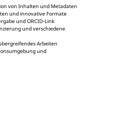
tion von Inhalten und Metadaten
isten und innovative Formate
ergabe und ORCID-Link
nzierung und verschiedene
übergreifendes Arbeiten
tionsumgebung und