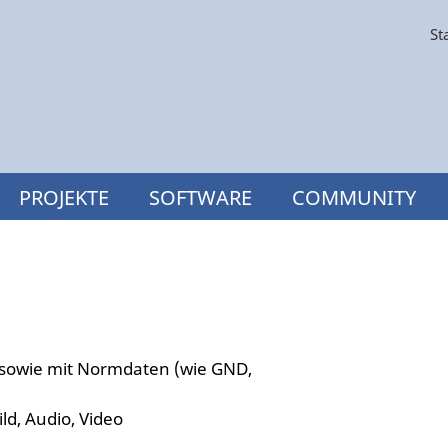
St
PROJEKTE
SOFTWARE
COMMUNITY
 sowie mit Normdaten (wie GND,
ld, Audio, Video