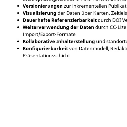
Versionierungen
zur inkrementellen Publika
Visualisierung
der Daten
über Karten, Zeitle
Dauerhafte Referenzierbarkeit
durch DOI V
Weiterverwendung der Daten
durch CC-Lize
Import/Export-Formate
Kollaborative Inhalterstellung
und standort
Konfigurierbarkeit
von Datenmodell, Redak
Präsentationsschicht