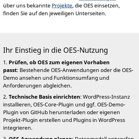
über uns bekannte
Projekte
, die OES einsetzen,
finden Sie auf den jeweiligen Unterseiten.
Ihr Einstieg in die OES-Nutzung
1.
Prüfen, ob OES zum eigenen Vorhaben
passt
: Bestehende OES-Anwendungen oder die OES-
Demo ansehen und Funktionsumfang und
Anforderungen abgleichen.
2.
Technische Basis einrichten
: WordPress-Instanz
installieren, OES-Core-Plugin und ggf. OES-Demo-
Plugin von GitHub herunterladen oder eigenen
Projekt-Plugin erstellen und Plugins in WordPress
integrieren.
3.
OES-Anwendung planen
: Datenmodell entwerfen