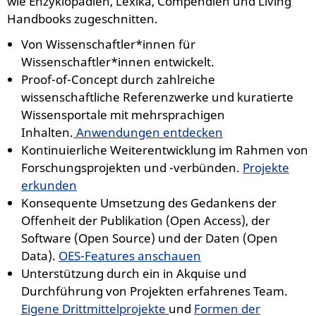
wie Enzyklopädien, Lexika, Compendien und Living
Handbooks zugeschnitten.
Von Wissenschaftler*innen für
Wissenschaftler*innen entwickelt.
Proof-of-Concept durch zahlreiche
wissenschaftliche Referenzwerke und kuratierte
Wissensportale mit mehrsprachigen
Inhalten.
Anwendungen entdecken
Kontinuierliche Weiterentwicklung im Rahmen von
Forschungsprojekten und -verbünden.
Projekte
erkunden
Konsequente Umsetzung des Gedankens der
Offenheit der Publikation (Open Access), der
Software (Open Source) und der Daten (Open
Data).
OES-Features anschauen
Unterstützung durch ein in Akquise und
Durchführung von Projekten erfahrenes Team.
Eigene Drittmittelprojekte
und
Formen der