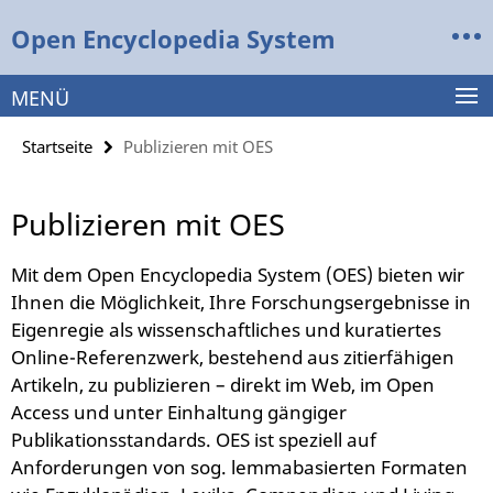
Springe
Service-
Open Encyclopedia System
direkt
Navigation
zu
Inhalt
MENÜ
Startseite
Publizieren mit OES
Publizieren mit OES
Mit dem Open Encyclopedia System (OES) bieten wir
Ihnen die Möglichkeit, Ihre Forschungsergebnisse in
Eigenregie als wissenschaftliches und kuratiertes
Online-Referenzwerk, bestehend aus zitierfähigen
Artikeln, zu publizieren – direkt im Web, im Open
Access und unter Einhaltung gängiger
Publikationsstandards. OES ist speziell auf
Anforderungen von sog. lemmabasierten Formaten