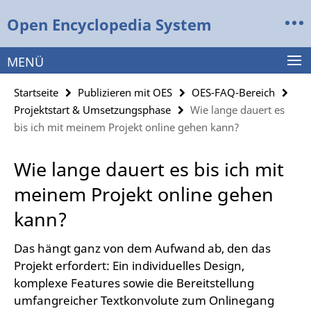
Springe
Service-
Open Encyclopedia System
direkt
Navigation
zu
Inhalt
MENÜ
Startseite
Publizieren mit OES
OES-FAQ-Bereich
Projektstart & Umsetzungsphase
Wie lange dauert es
bis ich mit meinem Projekt online gehen kann?
Wie lange dauert es bis ich mit
meinem Projekt online gehen
kann?
Das hängt ganz von dem Aufwand ab, den das
Projekt erfordert: Ein individuelles Design,
komplexe Features sowie die Bereitstellung
umfangreicher Textkonvolute zum Onlinegang