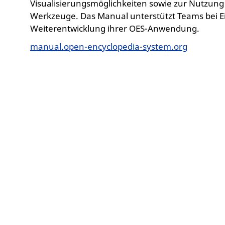
Visualisierungsmöglichkeiten sowie zur Nutzung 
Werkzeuge. Das Manual unterstützt Teams bei Ei
Weiterentwicklung ihrer OES-Anwendung.
manual.open-encyclopedia-system.org