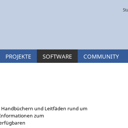
St
PROJEKTE
SOFTWARE
COMMUNITY
n Handbüchern und Leitfäden rund um
te Informationen zum
verfügbaren