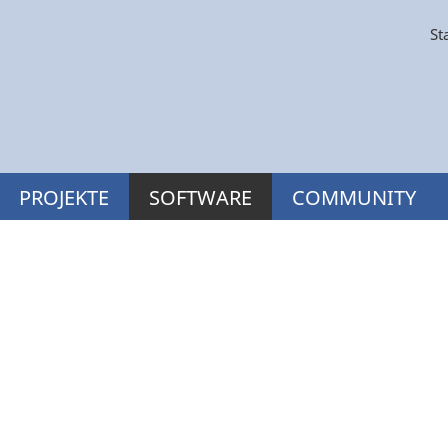
St
PROJEKTE
SOFTWARE
COMMUNITY